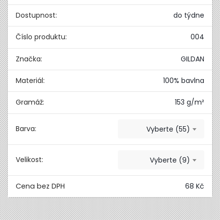
Dostupnost:
do týdne
Číslo produktu:
004
Značka:
GILDAN
Materiál:
100% bavlna
Gramáž:
153 g/m²
Barva:
Vyberte (55)
Velikost:
Vyberte (9)
68 Kč