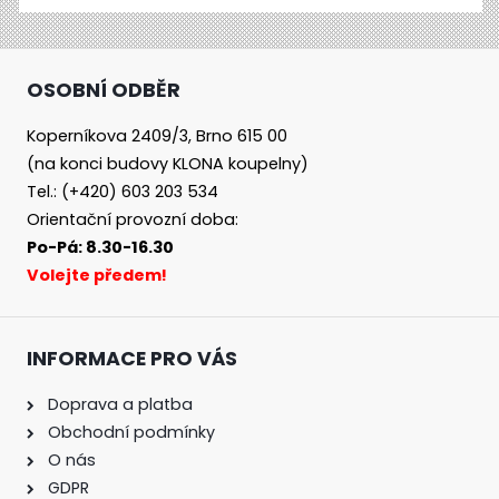
OSOBNÍ ODBĚR
Koperníkova 2409/3, Brno 615 00
(na konci budovy KLONA koupelny)
Tel.: (+420) 603 203 534
Orientační provozní doba:
Po-Pá: 8.30-16.30
Volejte předem!
INFORMACE PRO VÁS
Doprava a platba
Obchodní podmínky
O nás
GDPR