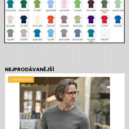
NEJPRODÁVANĚJŠÍ
TOP PRODUKT