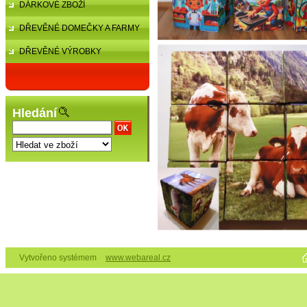
DÁRKOVÉ ZBOŽÍ
DŘEVĚNÉ DOMEČKY A FARMY
DŘEVĚNÉ VÝROBKY
Hledání
Vytvořeno systémem
www.webareal.cz